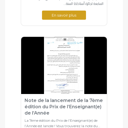
السابعة لجائزة أستاذ(ة) السنة...
En savoir plus
Note de la lancement de la 7ème
édition du Prix de l’Enseignant(e)
de l’Année
La 7ème édition du Prix de l’Enseignant(e) de
l’Année est lancée ! Vous trouverez la note du...