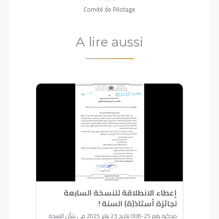
Comité de Pilotage
A lire aussi
إعطاء الانطلاقة للنسخة السابعة
لجائزة أستاذ(ة) السنة !
مذكرة رقم 25-008 بتاريخ 23 يناير 2025 في شأن النسخة