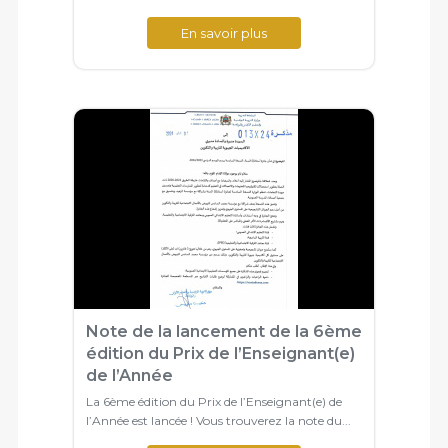
En savoir plus
Note de la lancement de la 6ème
édition du Prix de l’Enseignant(e)
de l’Année
La 6ème édition du Prix de l’Enseignant(e) de
l’Année est lancée ! Vous trouverez la note du...