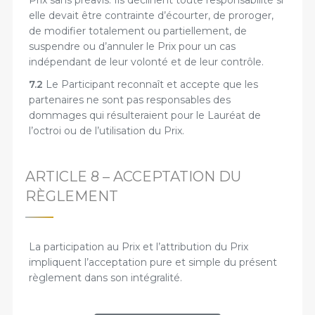
Prix sans préavis. Ils déclinent toute responsabilité si
elle devait être contrainte d’écourter, de proroger,
de modifier totalement ou partiellement, de
suspendre ou d’annuler le Prix pour un cas
indépendant de leur volonté et de leur contrôle.
7.2
Le Participant reconnaît et accepte que les
partenaires ne sont pas responsables des
dommages qui résulteraient pour le Lauréat de
l’octroi ou de l’utilisation du Prix.
ARTICLE 8 – ACCEPTATION DU
RÈGLEMENT
La participation au Prix et l’attribution du Prix
impliquent l’acceptation pure et simple du présent
règlement dans son intégralité.