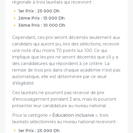
régionale à trois lauréats qui recevront :
1er Prix : 25 000 Dh
2ème Prix : 15 000 Dh
3ème Prix : 10 000 Dh
Cependant, ces prix seront décernés seulement aux
candidats qui auront pu, lors des sélections, recevoir
une note d’au moins 70 points sur 100. Ce qui
implique que les prix ne seront décernés que s’il y a
des candidatures qui répondent à ce critère. La
remise de trois prix dans chaque académie n’est pas
automatique, elle est déterminée par ce seuil
d’éligibilité.
Ces lauréats ne pourront pas recevoir de prix
d’encouragement pendant 3 ans, mais ils pourront
présenter leur candidature au niveau national.
Pour la catégorie «
Éducation inclusive
», trois
lauréats sélectionnés au niveau national recevront :
1er Prix : 25 000 Dh